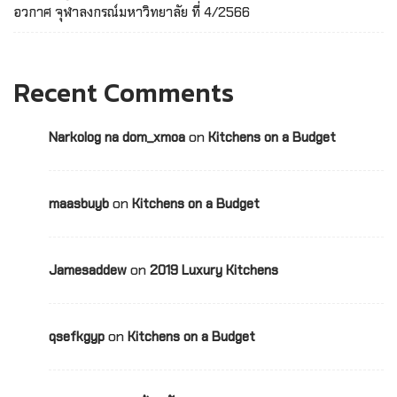
อวกาศ จุฬาลงกรณ์มหาวิทยาลัย ที่ 4/2566
Recent Comments
on
Narkolog na dom_xmoa
Kitchens on a Budget
on
maasbuyb
Kitchens on a Budget
on
Jamesaddew
2019 Luxury Kitchens
on
qsefkgyp
Kitchens on a Budget