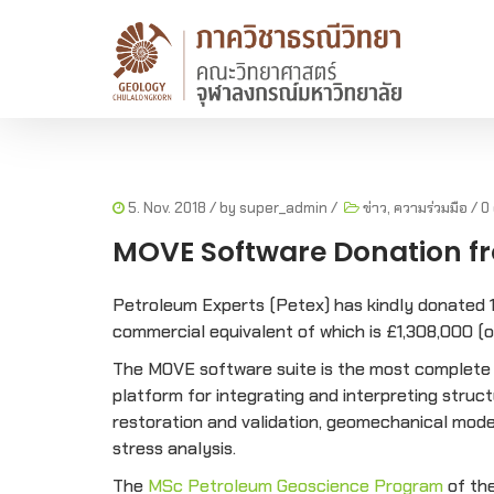
5. Nov. 2018
/ by
super_admin
/
ข่าว
,
ความร่วมมือ
/
0
MOVE Software Donation fr
Petroleum Experts (Petex) has kindly donated 1
commercial equivalent of which is £1,308,000 (ov
The MOVE software suite is the most complete st
platform for integrating and interpreting struct
restoration and validation, geomechanical model
stress analysis.
The
MSc Petroleum Geoscience Program
of the