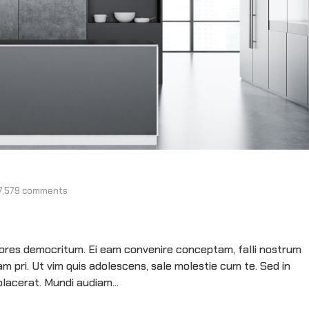
7,579 comments
olores democritum. Ei eam convenire conceptam, falli nostrum
 pri. Ut vim quis adolescens, sale molestie cum te. Sed in
lacerat. Mundi audiam...