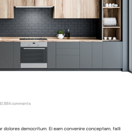
40,884 comments
ur dolores democritum. Ei eam convenire conceptam, falli