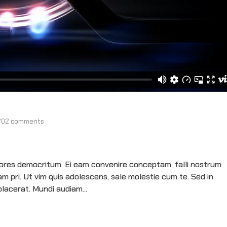
702 comments
olores democritum. Ei eam convenire conceptam, falli nostrum
 pri. Ut vim quis adolescens, sale molestie cum te. Sed in
lacerat. Mundi audiam...