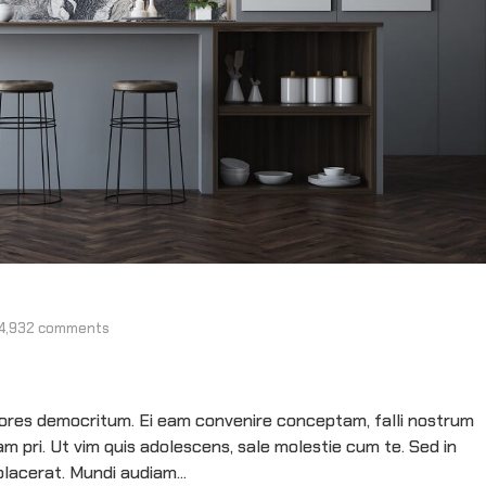
4,932 comments
olores democritum. Ei eam convenire conceptam, falli nostrum
 pri. Ut vim quis adolescens, sale molestie cum te. Sed in
lacerat. Mundi audiam...