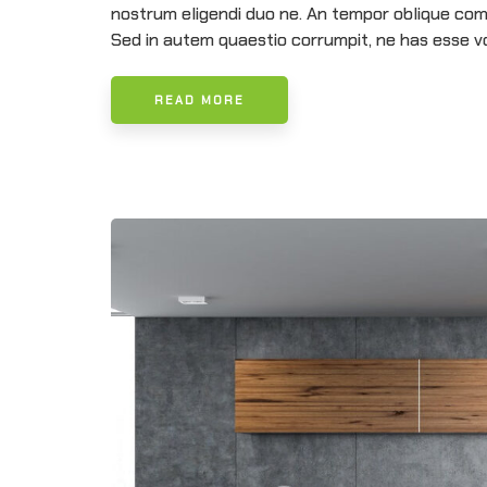
nostrum eligendi duo ne. An tempor oblique com
Sed in autem quaestio corrumpit, ne has esse vo
READ MORE