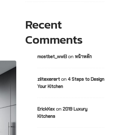
Recent
Comments
on
mostbet_wwEl
หน้าหลัก
ziitexerert
on
4 Steps to Design
Your Kitchen
on
ErickKex
2019 Luxury
Kitchens