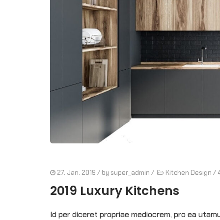
27. Jan. 2019
/ by
super_admin
/
Kitchen Design
/
2019 Luxury Kitchens
Id per diceret propriae mediocrem, pro ea utam