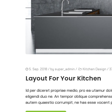
5. Sep. 2018
/ by
super_admin
/
Kitchen Design
/
3
Layout For Your Kitchen
Id per diceret propriae medio, pro ea utamur d
eligendi duo ne. An tempor oblique comprehensam
autem quaestio corrumpit, ne has esse vocent p